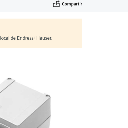
Compartir
 local de Endress+Hauser.