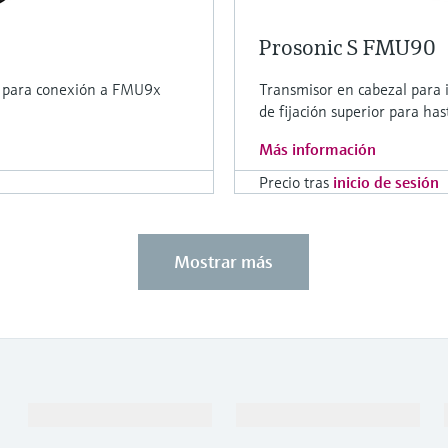
Prosonic S FMU90
el para conexión a FMU9x
Transmisor en cabezal para 
de fijación superior para 
Más información
Precio tras
inicio de sesión
Mostrar más
Productos y servicios
Industrias