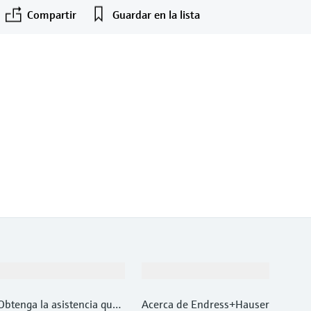
Compartir
Guardar en la lista
Soporte
Compañía
Obtenga la asistencia que
Acerca de Endress+Hauser