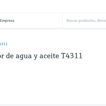
Empresa
T4311
or de agua y aceite T4311