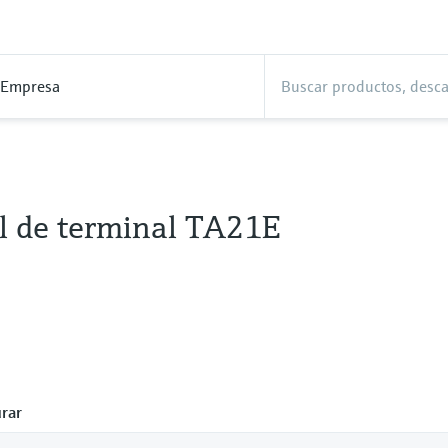
Empresa
l de terminal TA21E
rar