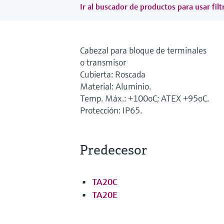
Ir al buscador de productos para usar filt
Cabezal para bloque de terminales
o transmisor
Cubierta: Roscada
Material: Aluminio.
Temp. Máx.: +100oC; ATEX +95oC.
Protección: IP65.
Predecesor
TA20C
TA20E