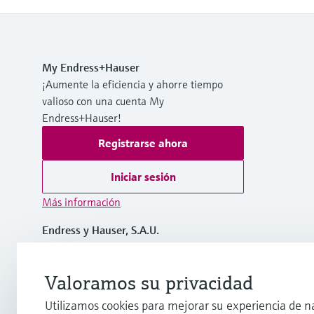
My Endress+Hauser
¡Aumente la eficiencia y ahorre tiempo
valioso con una cuenta My
Endress+Hauser!
Registrarse ahora
Iniciar sesión
Más información
Endress y Hauser, S.A.U.
España
Valoramos su privacidad
+34 934 803 366
Utilizamos cookies para mejorar su experiencia de n