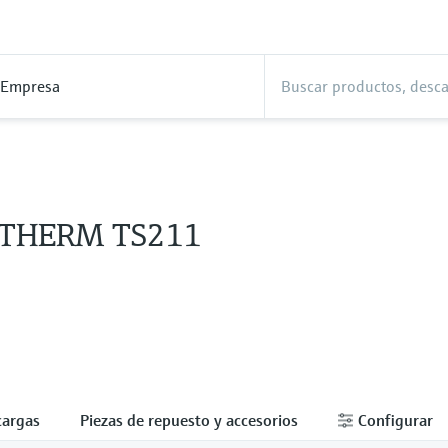
Empresa
 iTHERM TS211
cargas
Piezas de repuesto y accesorios
Configurar