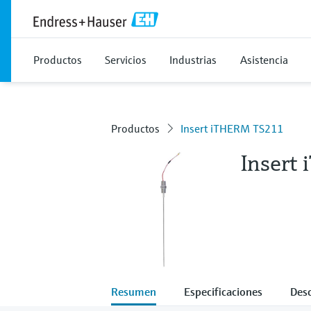
Productos
Servicios
Industrias
Asistencia
Productos
Insert iTHERM TS211
Insert
Resumen
Especificaciones
Des