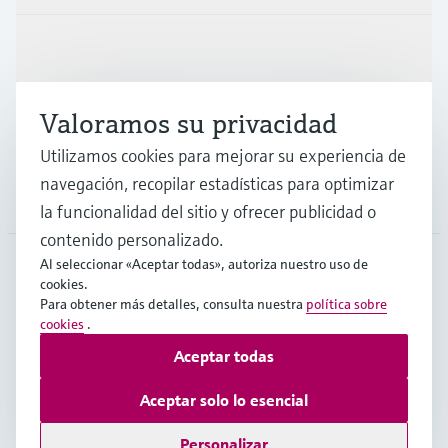
Industrias
Valoramos su privacidad
Soporte
Utilizamos cookies para mejorar su experiencia de
navegación, recopilar estadísticas para optimizar
Compañía
la funcionalidad del sitio y ofrecer publicidad o
contenido personalizado.
Al seleccionar «Aceptar todas», autoriza nuestro uso de
cookies.
ESP
•
Español
Para obtener más detalles, consulta nuestra
política sobre
cookies
.
Aceptar todas
Copyright © Endress+Hauser Group Services AG
Pie editorial
Términos de uso
Protección de datos
Aceptar solo lo esencial
Términos y condiciones generales
Personalizar