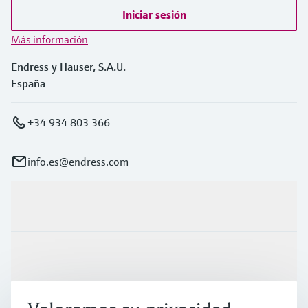
Iniciar sesión
Más información
Endress y Hauser, S.A.U.
España
+34 934 803 366
info.es@endress.com
Productos y servicios
Industrias
Soporte