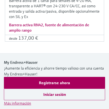
Barrera activa de 1 canal para señales de 4-20 mA,
transparente a HART® con 24-230 V CA/CC, así como
entrada y salida activa/pasiva, disponible opcionalmente
con SIL y Ex
Barrera activa RN42, fuente de alimentación de
amplio rango
137,00 €
desde
My Endress+Hauser
¡Aumente la eficiencia y ahorre tiempo valioso con una cuenta
My Endress+Hauser!
Registrarse ahora
Iniciar sesión
Más información