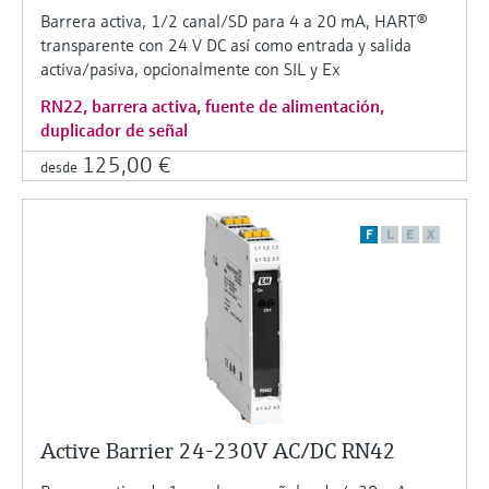
Barrera activa, 1/2 canal/SD para 4 a 20 mA, HART®
transparente con 24 V DC así como entrada y salida
activa/pasiva, opcionalmente con SIL y Ex
RN22, barrera activa, fuente de alimentación,
duplicador de señal
125,00 €
desde
F
L
E
X
Active Barrier 24-230V AC/DC RN42