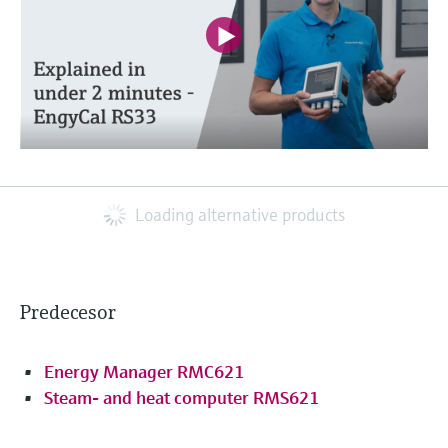
Loading alternative products
Predecesor
Energy Manager RMC621
Steam- and heat computer RMS621