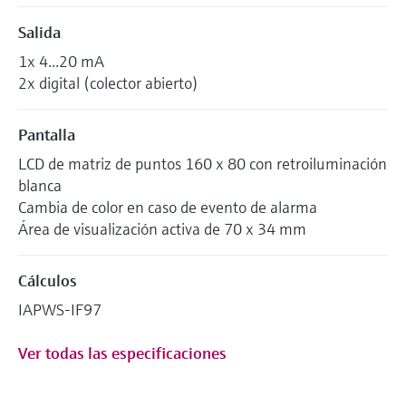
Salida
1x 4...20 mA
2x digital (colector abierto)
Pantalla
LCD de matriz de puntos 160 x 80 con retroiluminación
blanca
Cambia de color en caso de evento de alarma
Área de visualización activa de 70 x 34 mm
Cálculos
IAPWS-IF97
Ver todas las especificaciones