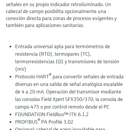
señales en su propio indicador retroiluminado. Un
cabezal de campo posibilita opcionalmente una
conexión directa para zonas de procesos exigentes y
también para aplicaciones sanitarias.
Entrada universal apta para termómetros de
resistencia (RTD), termopares (TC),
termorresistencias (Ω) y transmisores de tensión
(mV)
®
Protocolo HART
para convertir señales de entrada
diversas en una salida de señal analógica escalable
de 4 a 20 mA. Operación del transmisor mediante
las consolas Field Xpert SFX350/370, la consola de
campo 475 o por control remoto desde el PC
FOUNDATION Fieldbus™ ITK 6.1.2
®
PROFIBUS
PA Profile 3.02
Opcional: cabezal de acero inoxidable para