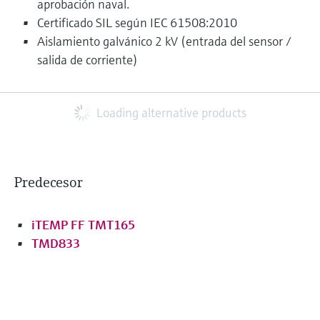
aprobación naval.
Certificado SIL según IEC 61508:2010
Aislamiento galvánico 2 kV (entrada del sensor /
salida de corriente)
Loading alternative products
Predecesor
iTEMP FF TMT165
TMD833