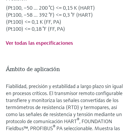
(Pt100, –50 … 200 °C) <= 0,15 K (HART)
(Pt100, –58 … 392 °F) <= 0,3 °F (HART)
(Pt100) <= 0,1 K (FF, PA)
(Pt100) <= 0,18 °F (FF, PA)
Ver todas las especificaciones
Ámbito de aplicación
Fiabilidad, precisión y estabilidad a largo plazo sin igual
en procesos críticos. El transmisor remoto configurable
transfiere y monitoriza las señales convertidas de los
termómetros de resistencia (RTD) y termopares, así
como las señales de resistencia y tensión mediante un
®
protocolo de comunicación HART
, FOUNDATION
®
Fieldbus™, PROFIBUS
PA seleccionable. Muestra las