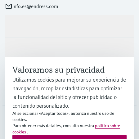
info.es@endress.com
Productos y servicios
Industrias
Valoramos su privacidad
Soporte
Utilizamos cookies para mejorar su experiencia de
navegación, recopilar estadísticas para optimizar
Compañía
la funcionalidad del sitio y ofrecer publicidad o
contenido personalizado.
Al seleccionar «Aceptar todas», autoriza nuestro uso de
cookies.
ESP
•
Español
Para obtener más detalles, consulta nuestra
política sobre
cookies
.