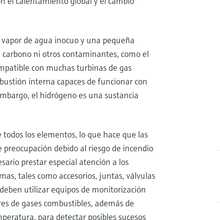
n el calentamiento global y el cambio
ce vapor de agua inocuo y una pequeña
de carbono ni otros contaminantes, como el
ompatible con muchas turbinas de gas
bustión interna capaces de funcionar con
embargo, el hidrógeno es una sustancia
todos los elementos, lo que hace que las
e preocupación debido al riesgo de incendio
sario prestar especial atención a los
emas, tales como accesorios, juntas, válvulas
 deben utilizar equipos de monitorización
res de gases combustibles, además de
peratura, para detectar posibles sucesos