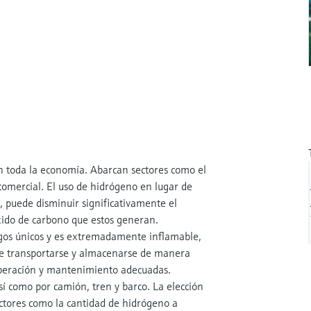
en toda la economía. Abarcan sectores como el
el comercial. El uso de hidrógeno en lugar de
s, puede disminuir significativamente el
xido de carbono que estos generan.
gos únicos y es extremadamente inflamable,
be transportarse y almacenarse de manera
 operación y mantenimiento adecuadas.
í como por camión, tren y barco. La elección
tores como la cantidad de hidrógeno a