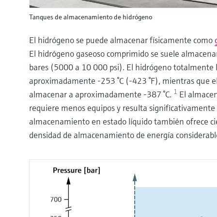
Tanques de almacenamiento de hidrógeno
El hidrógeno se puede almacenar físicamente como
El hidrógeno gaseoso comprimido se suele almacenar
bares (5000 a 10 000 psi). El hidrógeno totalmente 
aproximadamente -253 °C (-423 °F), mientras que e
1
almacenar a aproximadamente -387 °C.
El almace
requiere menos equipos y resulta significativament
almacenamiento en estado líquido también ofrece ci
densidad de almacenamiento de energía considera