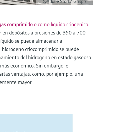
©Adobe Stock/ Grispb
gas comprimido o como líquido criogénico.
 en depósitos a presiones de 350 a 700
líquido se puede almacenar a
l hidrógeno criocomprimido se puede
namiento del hidrógeno en estado gaseoso
e más económico. Sin embargo, el
ertas ventajas, como, por ejemplo, una
blemente mayor