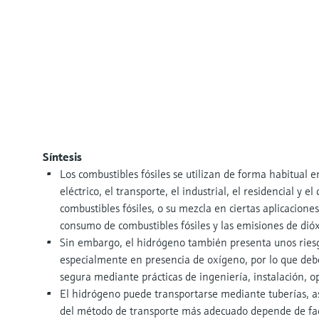
Síntesis
Los combustibles fósiles se utilizan de forma habitual 
eléctrico, el transporte, el industrial, el residencial y 
combustibles fósiles, o su mezcla en ciertas aplicacione
consumo de combustibles fósiles y las emisiones de dió
Sin embargo, el hidrógeno también presenta unos ries
especialmente en presencia de oxígeno, por lo que de
segura mediante prácticas de ingeniería, instalación,
El hidrógeno puede transportarse mediante tuberías, as
del método de transporte más adecuado depende de fac