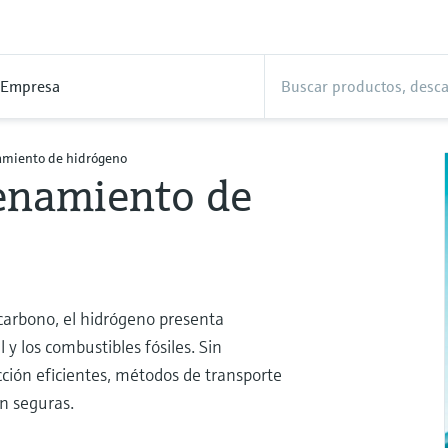
Empresa
amiento de hidrógeno
enamiento de
 carbono, el hidrógeno presenta
l y los combustibles fósiles. Sin
ción eficientes, métodos de transporte
n seguras.