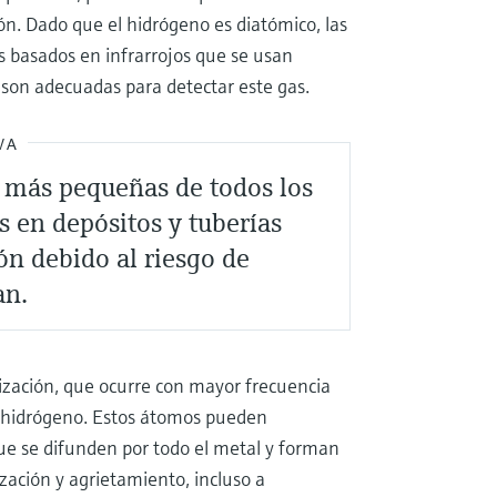
n. Dado que el hidrógeno es diatómico, las
s basados en infrarrojos que se usan
 son adecuadas para detectar este gas.
VA
 más pequeñas de todos los
s en depósitos y tuberías
ón debido al riesgo de
an.
lización, que ocurre con mayor frecuencia
e hidrógeno. Estos átomos pueden
e se difunden por todo el metal y forman
ización y agrietamiento, incluso a