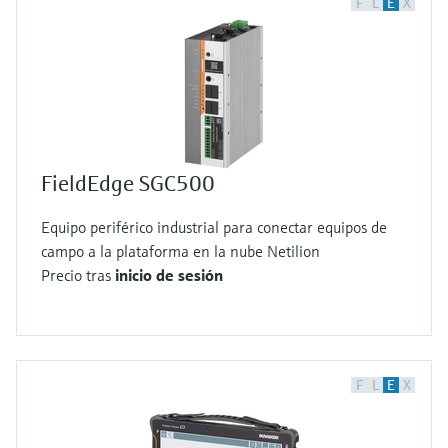
F
L
E
X
FieldEdge SGC500
Equipo periférico industrial para conectar equipos de
campo a la plataforma en la nube Netilion
Precio tras
inicio de sesión
F
L
E
X