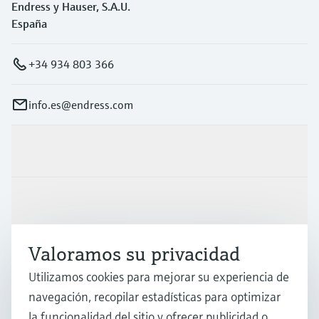
Endress y Hauser, S.A.U.
España
+34 934 803 366
info.es@endress.com
Productos y servicios
Industrias
Valoramos su privacidad
Soporte
Utilizamos cookies para mejorar su experiencia de
navegación, recopilar estadísticas para optimizar
Compañía
la funcionalidad del sitio y ofrecer publicidad o