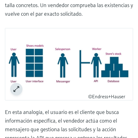
talla concretos. Un vendedor comprueba las existencias y
vuelve con el par exacto solicitado.
©Endress+Hauser
En esta analogía, el usuario es el cliente que busca
información específica, el vendedor actúa como el
mensajero que gestiona las solicitudes y la acción
representa la API que procesa y entrega los resultados.