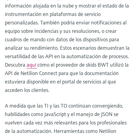
información alojada en la nube y mostrar el estado de la
instrumentación en plataformas de servicio
personalizadas. También podría enviar notificaciones al
equipo sobre incidencias y sus resoluciones, o crear
cuadros de mando con datos de los dispositivos para
analizar su rendimiento. Estos escenarios demuestran la
versatilidad de las API en la automatización de procesos.
Descubra
aquí
cómo el proveedor de skids BWT utilizó la
API de Netilion Connect para que la documentación
estuviera disponible en el portal de servicios al que
acceden los clientes.
A medida que las TI y las TO continúan convergiendo,
habilidades como JavaScript y el manejo de JSON se
vuelven cada vez más relevantes para los profesionales
de la automatización. Herramientas como Netilion