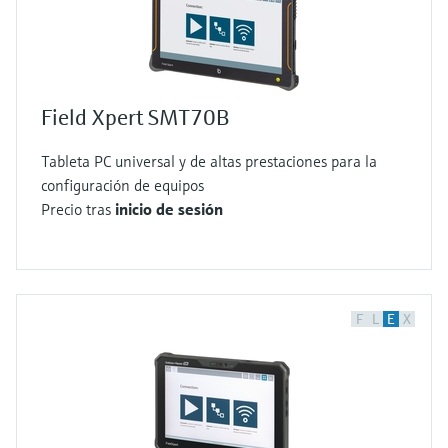
Field Xpert SMT70B
Tableta PC universal y de altas prestaciones para la
configuración de equipos
Precio tras
inicio de sesión
F
L
E
X