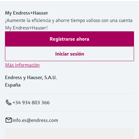
My Endress+Hauser
¡Aumente la eficiencia y ahorre tiempo valioso con una cuenta
My Endress+Hauser!
Registrarse ahora
Iniciar sesión
Más información
Endress y Hauser, S.A.U.
España
+34 934 803 366
info.es@endress.com