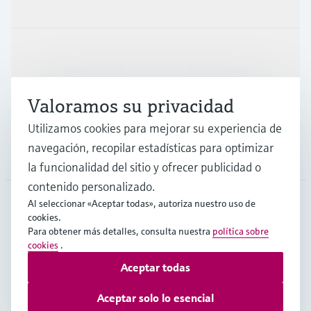
Productos y servicios
Industrias
Valoramos su privacidad
Soporte
Utilizamos cookies para mejorar su experiencia de
navegación, recopilar estadísticas para optimizar
Compañía
la funcionalidad del sitio y ofrecer publicidad o
contenido personalizado.
Al seleccionar «Aceptar todas», autoriza nuestro uso de
cookies.
ESP
•
Español
Para obtener más detalles, consulta nuestra
política sobre
cookies
.
Aceptar todas
Copyright © Endress+Hauser Group Services AG
Pie editorial
Términos de uso
Protección de datos
Aceptar solo lo esencial
Términos y condiciones generales