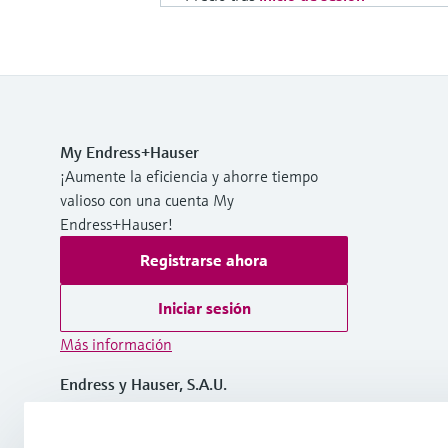
My Endress+Hauser
¡Aumente la eficiencia y ahorre tiempo
valioso con una cuenta My
Endress+Hauser!
Registrarse ahora
Iniciar sesión
Más información
Endress y Hauser, S.A.U.
España