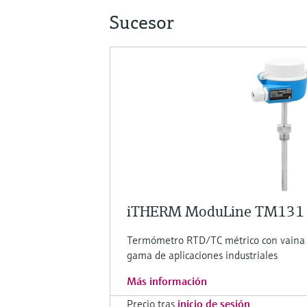
Sucesor
iTHERM ModuLine TM131
Termómetro RTD/TC métrico con vaina 
gama de aplicaciones industriales
Más información
Precio tras
inicio de sesión