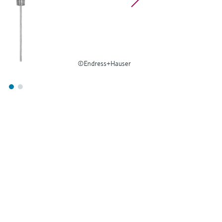
©Endress+Hauser