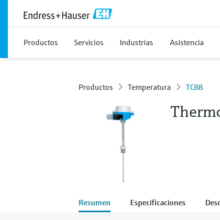
Productos
Servicios
Industrias
Asistencia
Productos
Temperatura
TC88
Thermo
Resumen
Especificaciones
Des