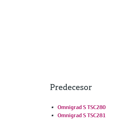
Predecesor
Omnigrad S TSC280
Omnigrad S TSC281