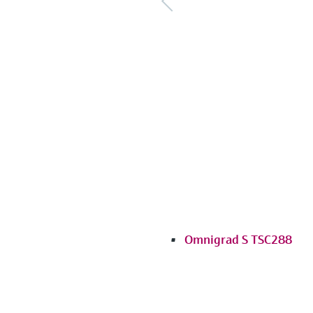
Omnigrad S TSC288