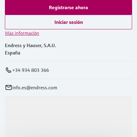
Registrarse ahora
Iniciar sesión
Más información
Endress y Hauser, S.A.U.
España
+34 934 803 366
info.es@endress.com
Productos y servicios
Industrias