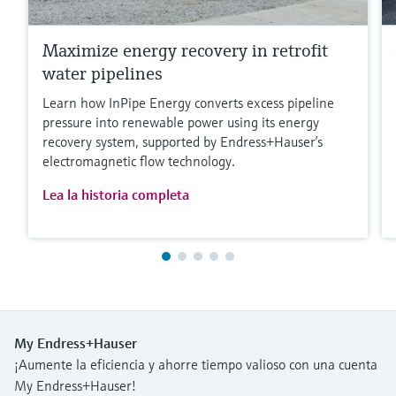
Maximize energy recovery in retrofit
water pipelines
Learn how InPipe Energy converts excess pipeline
pressure into renewable power using its energy
recovery system, supported by Endress+Hauser’s
electromagnetic flow technology.
Lea la historia completa
My Endress+Hauser
¡Aumente la eficiencia y ahorre tiempo valioso con una cuenta
My Endress+Hauser!