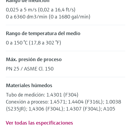
Rango de medición
0,025 a 5 m/s (0,02 a 16,4 ft/s)
0 a 6360 dm3/min (0 a 1680 gal/min)
Rango de temperatura del medio
0 a 150 °C (17,8 a 302 °F)
Máx. presión de proceso
PN 25 / ASME Cl. 150
Materiales húmedos
Tubo de medición: 1.4301 (F304)
Conexión a proceso: 1.4571; 1.4404 (F316L); 1.0038
(S235JR); 1,4306 (F304L); 1.4307 (F304L); A105
Ver todas las especificaciones