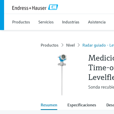
Productos
Servicios
Industrias
Asistencia
Productos
Nivel
Radar guiado - L
Medici
Time-o
Levelf
Sonda recubie
Resumen
Especificaciones
Des