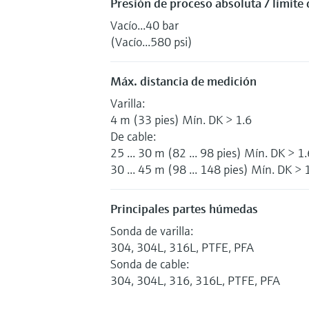
Presión de proceso absoluta / límite
Vacío...40 bar
(Vacío...580 psi)
Máx. distancia de medición
Varilla:
4 m (33 pies) Mín. DK > 1.6
De cable:
25 ... 30 m (82 ... 98 pies) Mín. DK > 1.
30 ... 45 m (98 ... 148 pies) Mín. DK > 
Principales partes húmedas
Sonda de varilla:
304, 304L, 316L, PTFE, PFA
Sonda de cable:
304, 304L, 316, 316L, PTFE, PFA