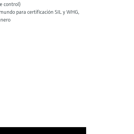
e control)
 mundo para certificación SIL y WHG,
inero