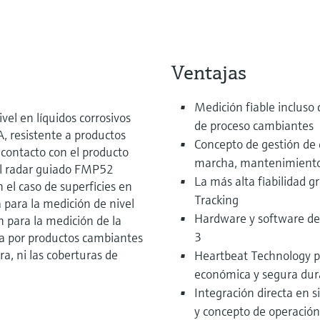
Ventajas
Medición fiable incluso
el en líquidos corrosivos
de proceso cambiantes
, resistente a productos
Concepto de gestión de
 contacto con el producto
marcha, mantenimiento y
 El radar guiado FMP52
La más alta fiabilidad g
 el caso de superficies en
Tracking
para la medición de nivel
Hardware y software de
n para la medición de la
3
da por productos cambiantes
a, ni las coberturas de
Heartbeat Technology p
económica y segura dura
Integración directa en s
y concepto de operación