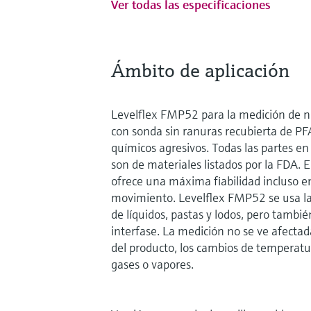
Ver todas las especificaciones
Ámbito de aplicación
Levelflex FMP52 para la medición de niv
con sonda sin ranuras recubierta de PFA
químicos agresivos. Todas las partes en
son de materiales listados por la FDA.
ofrece una máxima fiabilidad incluso en
movimiento. Levelflex FMP52 se usa la 
de líquidos, pastas y lodos, pero tambié
interfase. La medición no se ve afecta
del producto, los cambios de temperatur
gases o vapores.