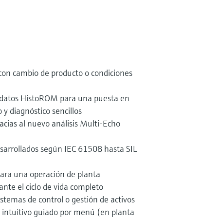
 con cambio de producto o condiciones
 datos HistoROM para una puesta en
 diagnóstico sencillos
racias al nuevo análisis Multi-Echo
sarrollados según IEC 61508 hasta SIL
ara una operación de planta
nte el ciclo de vida completo
istemas de control o gestión de activos
 intuitivo guiado por menú (en planta