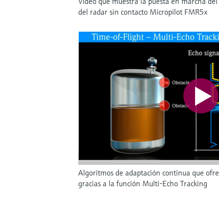
Vídeo que muestra la puesta en marcha del
del radar sin contacto Micropilot FMR5x
Algoritmos de adaptación continua que ofre
gracias a la función Multi-Echo Tracking