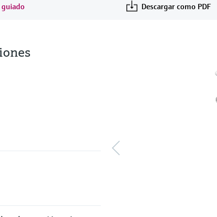
r guiado
Descargar como PDF
iones