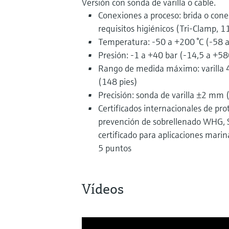
Versión con sonda de varilla o cable.
Conexiones a proceso: brida o cone
requisitos higiénicos (Tri-Clamp, 
Temperatura: -50 a +200 °C (-58 a
Presión: -1 a +40 bar (-14,5 a +58
Rango de medida máximo: varilla 4
(148 pies)
Precisión: sonda de varilla ±2 mm 
Certificados internacionales de pro
prevención de sobrellenado WHG, SI
certificado para aplicaciones marina
5 puntos
Vídeos